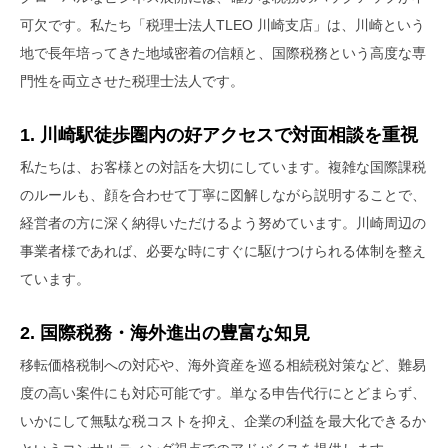
可欠です。私たち「税理士法人TLEO 川崎支店」は、川崎という
地で長年培ってきた地域密着の信頼と、国際税務という高度な専
門性を両立させた税理士法人です。
1. 川崎駅徒歩圏内の好アクセスで対面相談を重視
私たちは、お客様との対話を大切にしています。複雑な国際課税
のルールも、顔を合わせて丁寧に図解しながら説明することで、
経営者の方に深く納得いただけるよう努めています。川崎周辺の
事業者様であれば、必要な時にすぐに駆けつけられる体制を整え
ています。
2. 国際税務・海外進出の豊富な知見
移転価格税制への対応や、海外資産を巡る相続税対策など、難易
度の高い案件にも対応可能です。単なる申告代行にとどまらず、
いかにして無駄な税コストを抑え、企業の利益を最大化できるか