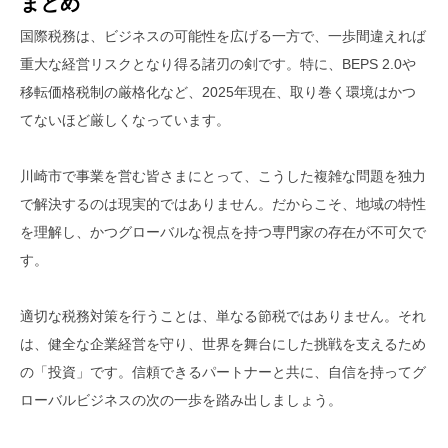
まとめ
国際税務は、ビジネスの可能性を広げる一方で、一歩間違えれば
重大な経営リスクとなり得る諸刃の剣です。特に、BEPS 2.0や
移転価格税制の厳格化など、2025年現在、取り巻く環境はかつ
てないほど厳しくなっています。
川崎市で事業を営む皆さまにとって、こうした複雑な問題を独力
で解決するのは現実的ではありません。だからこそ、地域の特性
を理解し、かつグローバルな視点を持つ専門家の存在が不可欠で
す。
適切な税務対策を行うことは、単なる節税ではありません。それ
は、健全な企業経営を守り、世界を舞台にした挑戦を支えるため
の「投資」です。信頼できるパートナーと共に、自信を持ってグ
ローバルビジネスの次の一歩を踏み出しましょう。