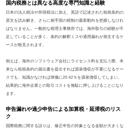
国内税務とは異なる高度な専門知識と経験
日本の法人税法や所得税法に加え、英語で記述された租税条約の
原文を読み解き、さらに相手国の税制の最新動向を把握しなけれ
ばなりません。一般的な税理士事務所では、海外取引の経験が不
足していることが多く、条約の解釈ミスや適用漏れが発生するケ
ースが散見されます。
例えば、海外のソフトウェア会社にライセンス料を支払う際、本
来なら租税条約の届出書を提出すれば源泉徴収が不要になるケー
スでも、知識がなければ律儀に20.42％を源泉徴収してしまい、
結果的に海外企業との取引コストを無駄に押し上げることになり
ます。
申告漏れや過少申告による加算税・延滞税のリス
ク
国際税務に関する誤りは、修正申告の対象となる金額が大きくな