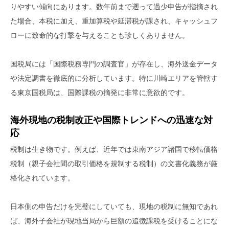
りやすい傾向にあります。数年前まで遡って過少申告が指摘され
た場合、本税に加え、重加算税や延滞税が課され、キャッシュフ
ローに致命的な打撃を与えることも珍しくありません。
国税局には「国際税務専門の調査官」が存在し、海外送金データ
や法定調書を徹底的に分析しています。特に川崎エリアを管轄す
る東京国税局は、国際課税の摘発に非常に意欲的です。
海外現地の税制改正や国際トレンドへの迅速な対
応
税制は生き物です。例えば、近年では東南アジア諸国で移転価格
税制（親子会社間の取引価格を規制する税制）の文書化義務が厳
格化されています。
日本側の申告だけを完璧にしていても、現地の税制に無知であれ
ば、海外子会社が現地当局から巨額の追徴課税を受けることにな