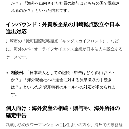
か？」「海外へ出向させた社員の給与はどちらの国で課税さ
れるのか？」といった内容です。
インバウンド：外資系企業の川崎拠点設立や日本
進出対応
川崎市の「殿町国際戦略拠点（キングスカイフロント）」など
に、海外のバイオ・ライフサイエンス企業が日本法人を設立する
ケースです。
相談例:
「日本法人としての記帳・申告はどうすればいい
か？」「海外親会社への送金に対する源泉徴収の手続き
は？」といった外資系特有のルールへの対応が求められま
す。
個人向け：海外資産の相続・贈与や、海外所得の
確定申告
武蔵小杉のタワーマンションにお住まいの方や、海外での勤務経