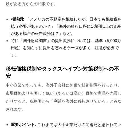
験がある方からの相談です。
相談例:
「アメリカの不動産を相続したが、日本でも相続税を
払う必要があるのか？」「海外の銀行口座に1億円以上の資産
がある場合の報告義務は？」など。
特に「国外財産調書」の提出義務については、基準（5,000万
円超）を知らずに提出を忘れるケースが多く、注意が必要で
す。
移転価格税制やタックスヘイブン対策税制への不
安
中小企業であっても、海外子会社に無償で技術指導を行ったり、
市場価格よりも著しく低い（あるいは高い）価格で商品を売買し
たりすると、税務署から「利益を海外に移転させている」とみな
されます。
重要ポイント:
これまでは大手企業だけの問題だと思われてい