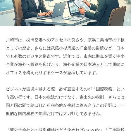
川崎市は、羽田空港へのアクセスの良さや、京浜工業地帯の中核
としての歴史、さらには武蔵小杉周辺のIT企業の集積など、日本
でも有数のビジネス拠点です。近年では、市内に拠点を置く中小
企業が海外へ販路を広げたり、海外企業の日本法人として川崎に
オフィスを構えたりするケースが急増しています。
ビジネスが国境を越える際、必ず直面するのが「国際税務」とい
う高い壁です。日本の税法だけでなく、進出先の税制、さらには
国と国の間で結ばれた租税条約が複雑に絡み合うこの分野は、一
般的な国内税務の知識だけでは太刀打ちできません。
「海外子会社との取引価格はどう決めればいいのか」「二重課税