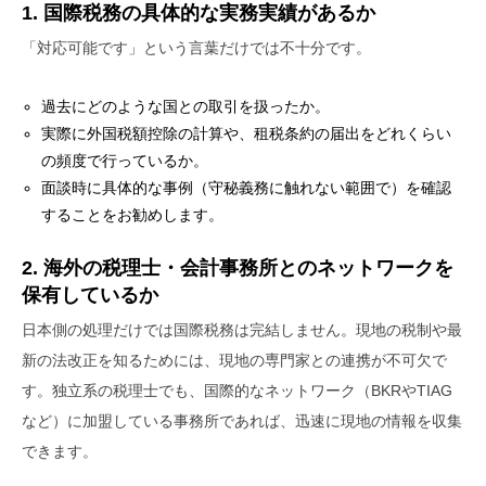
1. 国際税務の具体的な実務実績があるか
「対応可能です」という言葉だけでは不十分です。
過去にどのような国との取引を扱ったか。
実際に外国税額控除の計算や、租税条約の届出をどれくらい
の頻度で行っているか。
面談時に具体的な事例（守秘義務に触れない範囲で）を確認
することをお勧めします。
2. 海外の税理士・会計事務所とのネットワークを
保有しているか
日本側の処理だけでは国際税務は完結しません。現地の税制や最
新の法改正を知るためには、現地の専門家との連携が不可欠で
す。独立系の税理士でも、国際的なネットワーク（BKRやTIAG
など）に加盟している事務所であれば、迅速に現地の情報を収集
できます。