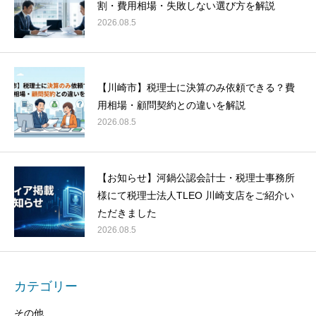
割・費用相場・失敗しない選び方を解説
2026.08.5
【川崎市】税理士に決算のみ依頼できる？費
用相場・顧問契約との違いを解説
2026.08.5
【お知らせ】河鍋公認会計士・税理士事務所
様にて税理士法人TLEO 川崎支店をご紹介い
ただきました
2026.08.5
カテゴリー
その他