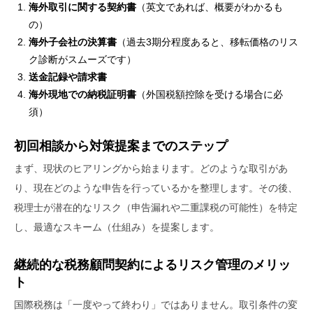
海外取引に関する契約書
（英文であれば、概要がわかるも
の）
海外子会社の決算書
（過去3期分程度あると、移転価格のリス
ク診断がスムーズです）
送金記録や請求書
海外現地での納税証明書
（外国税額控除を受ける場合に必
須）
初回相談から対策提案までのステップ
まず、現状のヒアリングから始まります。どのような取引があ
り、現在どのような申告を行っているかを整理します。その後、
税理士が潜在的なリスク（申告漏れや二重課税の可能性）を特定
し、最適なスキーム（仕組み）を提案します。
継続的な税務顧問契約によるリスク管理のメリッ
ト
国際税務は「一度やって終わり」ではありません。取引条件の変