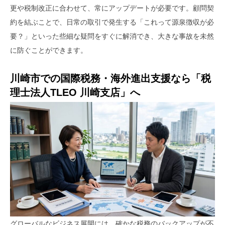
更や税制改正に合わせて、常にアップデートが必要です。顧問契
約を結ぶことで、日常の取引で発生する「これって源泉徴収が必
要？」といった些細な疑問をすぐに解消でき、大きな事故を未然
に防ぐことができます。
川崎市での国際税務・海外進出支援なら「税
理士法人TLEO 川崎支店」へ
グローバルなビジネス展開には、確かな税務のバックアップが不