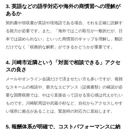
3. 英語などの語学対応や海外の商慣習への理解が
あるか
契約書や領収書が英語や現地語である場合、それを正確に読解す
る能力が必要です。また、「海外ではこの取引が一般的だが、日
本では認められない」といった商慣習のギャップを理解し、翻訳
だけでなく「税務的な解釈」ができるかどうかが重要です。
4. 川崎市近隣という「対面で相談できる」アクセ
スの良さ
メールやオンライン会議だけで済ませたい方も多いですが、複雑
なスキームの相談や、膨大なエビデンス（証拠書類）の確認が必
要な国際税務では、やはり直接会って話せる安心感は代えがたい
ものです。川崎駅周辺や武蔵小杉など、自社からアクセスしやす
い場所に拠点があることは、緊急時の対応力に直結します。
5. 報酬体系が明確で、コストパフォーマンスに納