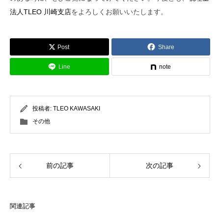
法人TLEO 川崎支店
をよろしくお願いいたします。
Post
Share
Line
note
投稿者:
TLEO KAWASAKI
その他
前の記事
次の記事
関連記事