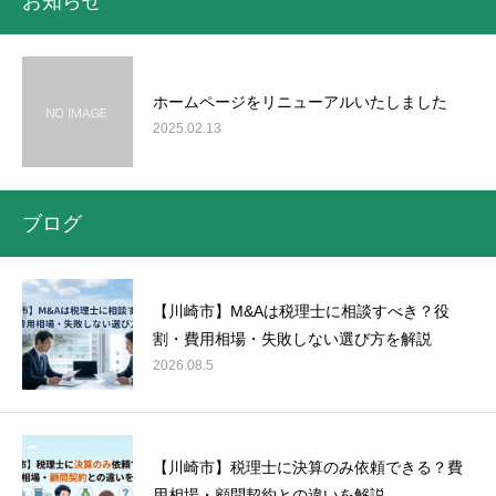
お知らせ
ホームページをリニューアルいたしました
2025.02.13
ブログ
【川崎市】M&Aは税理士に相談すべき？役
割・費用相場・失敗しない選び方を解説
2026.08.5
【川崎市】税理士に決算のみ依頼できる？費
用相場・顧問契約との違いを解説