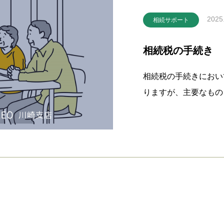
2025
相続サポート
相続税の手続き
相続税の手続きにおい
りますが、主要なもの
限に注意が必要です。
月以内に申告と納税を
ぎると、無申告加算税
早めの準備が重