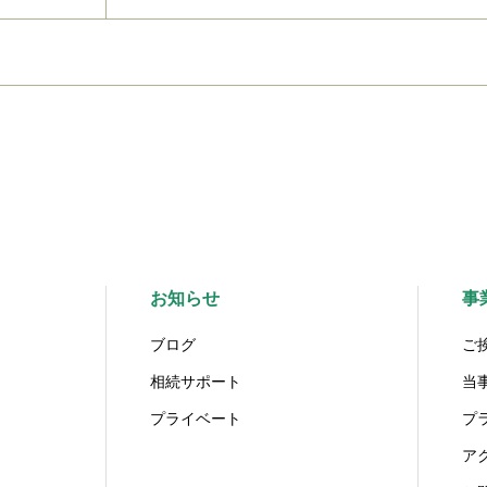
お知らせ
事
ブログ
ご
相続サポート
当
プライベート
プ
ア